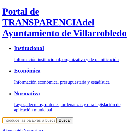
Portal de
TRANSPARENCIA
del
Ayuntamiento de Villarrobledo
Institucional
Información institucional, organizativa y de planificación
Económica
Información económica, presupuestaria y estadística
Normativa
Leyes, decretos, órdenes, ordenanzas y otra legislación de
aplicación municipal
Buscar
Bienvenida
Normativa