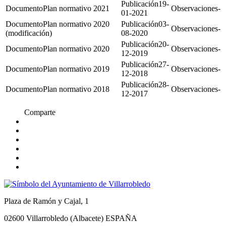
19-
Plan normativo 2021
-
01-2021
Plan normativo 2020
03-
-
(modificación)
08-2020
20-
Plan normativo 2020
-
12-2019
27-
Plan normativo 2019
-
12-2018
28-
Plan normativo 2018
-
12-2017
Comparte
Plaza de Ramón y Cajal, 1
02600 Villarrobledo (Albacete) ESPAÑA