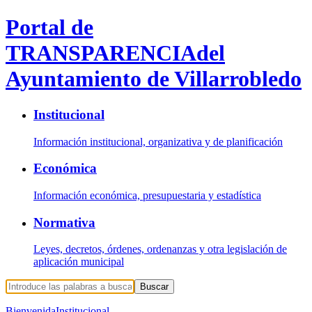
Portal de
TRANSPARENCIA
del
Ayuntamiento de Villarrobledo
Institucional
Información institucional, organizativa y de planificación
Económica
Información económica, presupuestaria y estadística
Normativa
Leyes, decretos, órdenes, ordenanzas y otra legislación de
aplicación municipal
Buscar
Bienvenida
Institucional