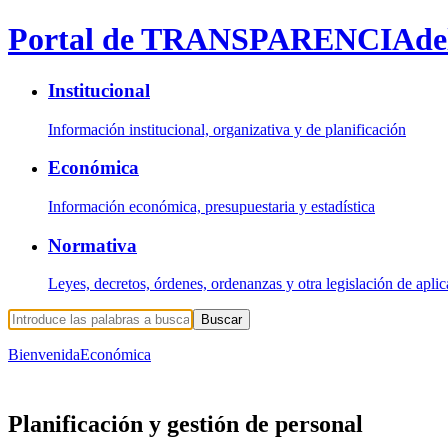
Portal de TRANSPARENCIA
de
Institucional
Información institucional, organizativa y de planificación
Económica
Información económica, presupuestaria y estadística
Normativa
Leyes, decretos, órdenes, ordenanzas y otra legislación de apli
Buscar
Bienvenida
Económica
Planificación y gestión de personal