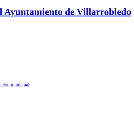
l Ayuntamiento de Villarrobledo
cación municipal