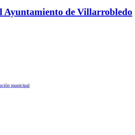
l Ayuntamiento de Villarrobledo
cación municipal