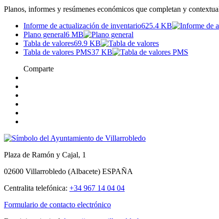
Planos, informes y resúmenes económicos que completan y contextuali
Informe de actualización de inventario
625.4 KB
Plano general
6 MB
Tabla de valores
69.9 KB
Tabla de valores PMS
37 KB
Comparte
Plaza de Ramón y Cajal, 1
02600 Villarrobledo (Albacete) ESPAÑA
Centralita telefónica:
+34 967 14 04 04
Formulario de contacto electrónico