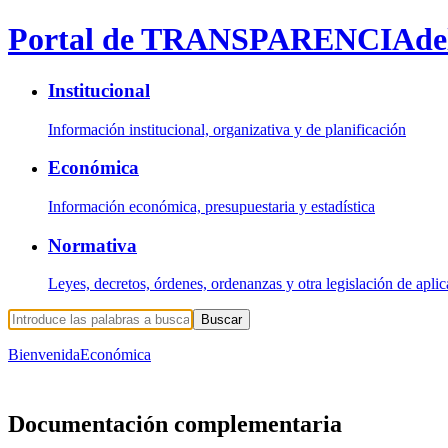
Portal de TRANSPARENCIA
de
Institucional
Información institucional, organizativa y de planificación
Económica
Información económica, presupuestaria y estadística
Normativa
Leyes, decretos, órdenes, ordenanzas y otra legislación de apli
Buscar
Bienvenida
Económica
Documentación complementaria