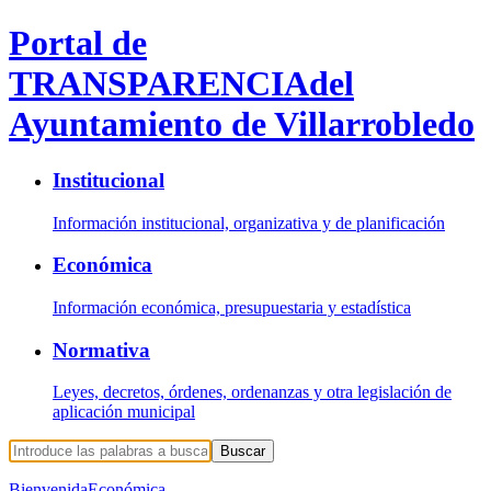
Portal de
TRANSPARENCIA
del
Ayuntamiento de Villarrobledo
Institucional
Información institucional, organizativa y de planificación
Económica
Información económica, presupuestaria y estadística
Normativa
Leyes, decretos, órdenes, ordenanzas y otra legislación de
aplicación municipal
Buscar
Bienvenida
Económica